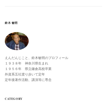
鈴木 敏明
えんだんじこと、鈴木敏明のプロフィール
１９３８年 神奈川県生まれ
１９５６年 県立鎌倉高校卒業
外資系五社渡り歩いて定年
定年後著作活動、講演等に専念
CATEGORY