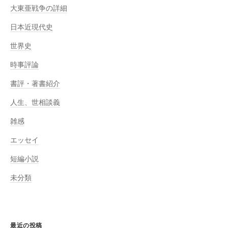
大東亜戦争の詳細
日本近現代史
世界史
時事評論
書評・著書紹介
人生、世相談義
雑感
エッセイ
短編小説
未分類
最近の投稿