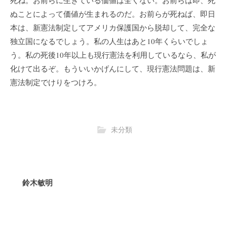
ぬことによって価値が生まれるのだ。お前らが死ねば、即日
本は、新憲法制定してアメリカ保護国から脱却して、完全な
独立国になるでしょう。私の人生はあと10年くらいでしょ
う。私の死後10年以上も現行憲法を利用しているなら、私が
化けて出るぞ。もういいかげんにして、現行憲法問題は、新
憲法制定でけりをつけろ。
未分類
鈴木敏明