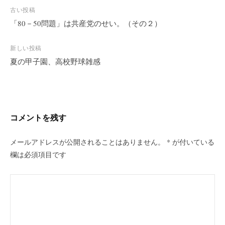
古い投稿
「80－50問題」は共産党のせい。（その２）
投
稿
新しい投稿
ナ
夏の甲子園、高校野球雑感
ビ
ゲ
ー
シ
コメントを残す
ョ
ン
メールアドレスが公開されることはありません。
*
が付いている
欄は必須項目です