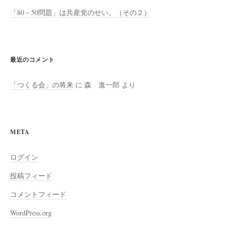
「80－50問題」は共産党のせい。（その２）
最近のコメント
「つくる会」の将来
に
森 進一郎
より
META
ログイン
投稿フィード
コメントフィード
WordPress.org