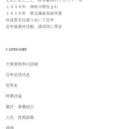
１９３８年 神奈川県生まれ
１９５６年 県立鎌倉高校卒業
外資系五社渡り歩いて定年
定年後著作活動、講演等に専念
CATEGORY
大東亜戦争の詳細
日本近現代史
世界史
時事評論
書評・著書紹介
人生、世相談義
雑感