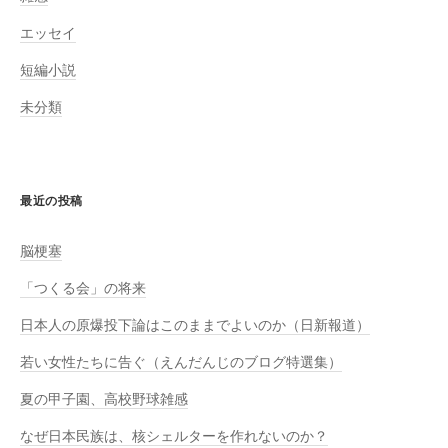
エッセイ
短編小説
未分類
最近の投稿
脳梗塞
「つくる会」の将来
日本人の原爆投下論はこのままでよいのか（日新報道）
若い女性たちに告ぐ（えんだんじのブログ特選集）
夏の甲子園、高校野球雑感
なぜ日本民族は、核シェルターを作れないのか？