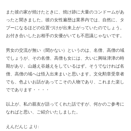
また彼の家が焼けたときに、焼け跡に大量のコンドームがあ
ったと聞きました。彼の女性遍歴は業界内では、自然に、タ
ブーになるほどの位置づけが出来上がっていたのでしょう。
お付き合いしたお相手の女優がいても不思議じゃないです。
男女の交流が無い（聞かない）というのは、名僧、高僧の域
でしょうが、その名僧、高僧も女には、大いに興味津津の時
期があり、山越え谷越えをしているはず。そうでなければ名
僧、高僧の域へは悟入出来まいと思います。文化勲章受章者
でも、色よいお話があってこその人物であり、これまた楽し
でであります・・・・
以上が、私の親友が語ってくれた話ですが、何かのご参考に
なればと思い、ご紹介いたしました。
えんだんじ より: