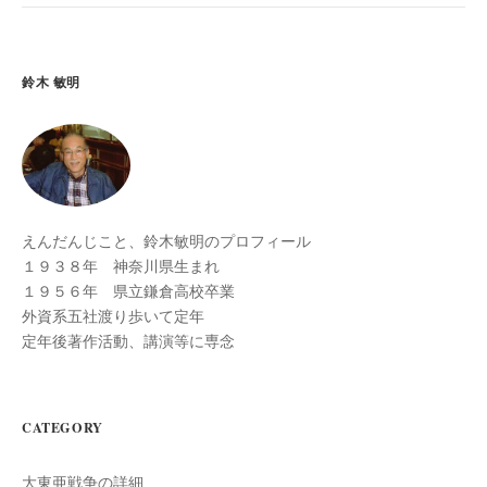
鈴木 敏明
えんだんじこと、鈴木敏明のプロフィール
１９３８年 神奈川県生まれ
１９５６年 県立鎌倉高校卒業
外資系五社渡り歩いて定年
定年後著作活動、講演等に専念
CATEGORY
大東亜戦争の詳細