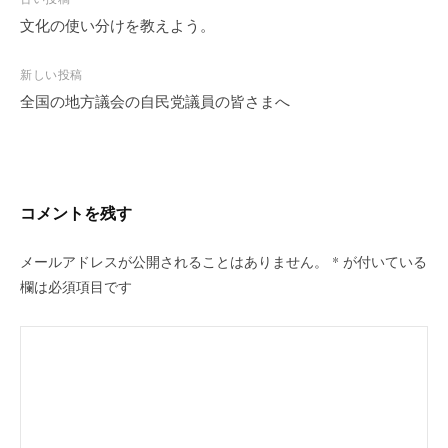
文化の使い分けを教えよう。
投
稿
新しい投稿
ナ
全国の地方議会の自民党議員の皆さまへ
ビ
ゲ
ー
シ
コメントを残す
ョ
ン
メールアドレスが公開されることはありません。
*
が付いている
欄は必須項目です