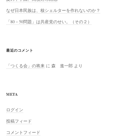
なぜ日本民族は、核シェルターを作れないのか？
「80－50問題」は共産党のせい。（その２）
最近のコメント
「つくる会」の将来
に
森 進一郎
より
META
ログイン
投稿フィード
コメントフィード