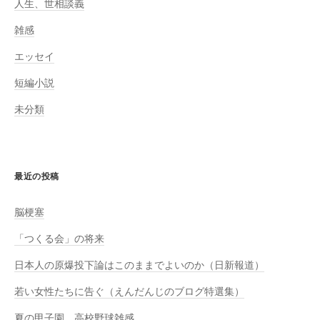
人生、世相談義
雑感
エッセイ
短編小説
未分類
最近の投稿
脳梗塞
「つくる会」の将来
日本人の原爆投下論はこのままでよいのか（日新報道）
若い女性たちに告ぐ（えんだんじのブログ特選集）
夏の甲子園、高校野球雑感