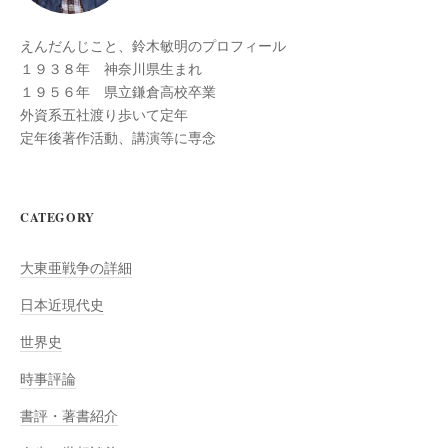
えんだんじこと、鈴木敏明のプロフィール
１９３８年 神奈川県生まれ
１９５６年 県立鎌倉高校卒業
外資系五社渡り歩いて定年
定年後著作活動、講演等に専念
CATEGORY
大東亜戦争の詳細
日本近現代史
世界史
時事評論
書評・著書紹介