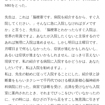
MRIをとった。
先生は、これは「脳梗塞です。病院を紹介するから、すぐ入
院してください。」そんなに急に入院しなければダメです
か」と言うと、先生は、「脳梗塞とわかったらすぐ入院は、
世界の常識ですよ。あなたが入院したくないと主張するので
あれば無理に入院は進めません。しかし明日は土曜日です。
月曜日まで何もしなかったら、症状が進むかもしれないし、
あるいは症状が進まないかもしれません。はっきり言えない
現状です。私の紹介する病院に入院するかどうかは、あなた
しだいです。私は入院を勧めますよ。」
私は、先生の勧めに従って入院することにした。紹介状と診
断書をもらいタクシーで千円代でゆける横浜新都心脳神経外
科病院に行った。病室で診断を受け、点滴を受けながら入院
室に案内されたとき、それまでびっこをひいていなかったの
に、その時には、右ひざの下から足をすこし無意識に引きず