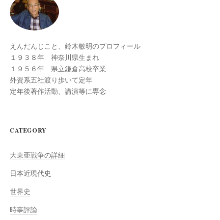
ョ
ン
えんだんじこと、鈴木敏明のプロフィール
１９３８年 神奈川県生まれ
１９５６年 県立鎌倉高校卒業
外資系五社渡り歩いて定年
定年後著作活動、講演等に専念
CATEGORY
大東亜戦争の詳細
日本近現代史
世界史
時事評論