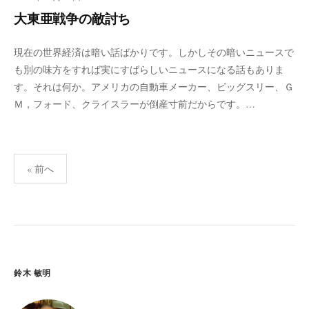
大東亜戦争の敵討ち
現在の世界経済は暗い話ばかりです。しかしその暗いニュースで
も別の味方をすれば実にすばらしいニュースになる話もありま
す。それは何か。アメリカの自動車メーカー、ビッグスリー、Ｇ
Ｍ，フォード、クライスラーが倒産寸前だからです。…
« 前へ
投
稿
ナ
ビ
ゲ
鈴木 敏明
ー
シ