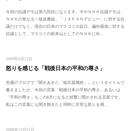
今回の抗議デモは第六回目になります。今やＮＨＫ抗議デモは、
ＮＨＫの単なる一放送番組，「ＪＡＰＡＮデビュー」に対する抗
議だけでなく、現在の日本のマスコミの反日、偏向報道に対する
抗議として、マスコミの総本山としてのＮＨＫに向…
2009年8月22日
怒りを感じる「戦後日本の平和の尊さ」
先週のブログで『聞きあきた「核兵器廃絶」』というタイトルで
書きましたが、今回の言葉「戦後日本の平和の尊さ」あるいは
「平和の尊さ」もこの8月になると頻繁に聞かされる言葉です。
私はこの言葉にも聞き飽きたと同時に非常な怒りを感…
2008年12月21日