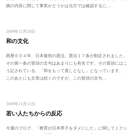
摘の内容に関して事実かどうかは当方では確認するに…
2009年12月20日
和の文化
西暦６０４年、日本最初の憲法、憲法１７条が制定されました。
その第一条の冒頭の文句はあまりにも有名です。その冒頭にはこ
う記されている。「和をもって貴しとなし」となっています。
このあとにも文章は続くのですが、この冒頭の文句…
2009年11月11日
若い人たちからの反応
今週のブログ、「教育が日本男子をダメにした」に関してミクシ