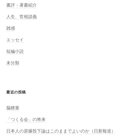
書評・著書紹介
人生、世相談義
雑感
エッセイ
短編小説
未分類
最近の投稿
脳梗塞
「つくる会」の将来
日本人の原爆投下論はこのままでよいのか（日新報道）