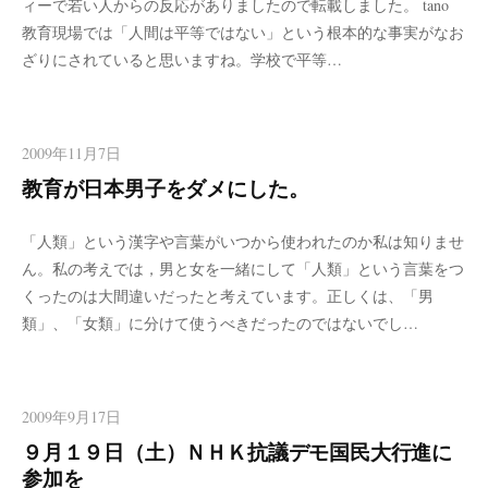
ィーで若い人からの反応がありましたので転載しました。 tano
教育現場では「人間は平等ではない」という根本的な事実がなお
ざりにされていると思いますね。学校で平等…
2009年11月7日
教育が日本男子をダメにした。
「人類」という漢字や言葉がいつから使われたのか私は知りませ
ん。私の考えでは，男と女を一緒にして「人類」という言葉をつ
くったのは大間違いだったと考えています。正しくは、「男
類」、「女類」に分けて使うべきだったのではないでし…
2009年9月17日
９月１９日（土）ＮＨＫ抗議デモ国民大行進に
参加を